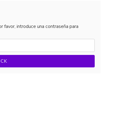
r favor, introduce una contraseña para
OCK