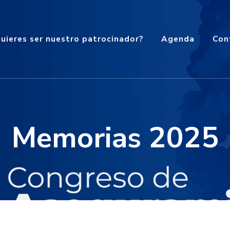
uieres ser nuestro patrocinador?
Agenda
Con
Memorias 2025