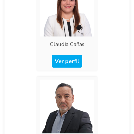
Claudia Cañas​
Ver perfil