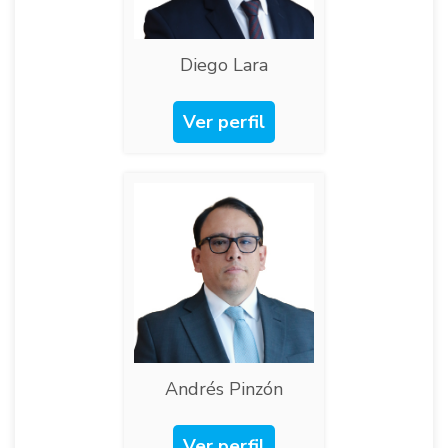
Diego Lara
Ver perfil
Andrés Pinzón
Ver perfil