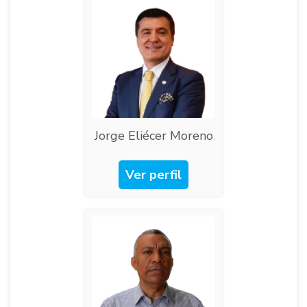
Jorge Eliécer Moreno​
Ver perfil